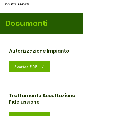
nostri servizi.
Documenti
Autorizzazione Impianto
Scarica PDF
Trattamento Accettazione
Fideiussione