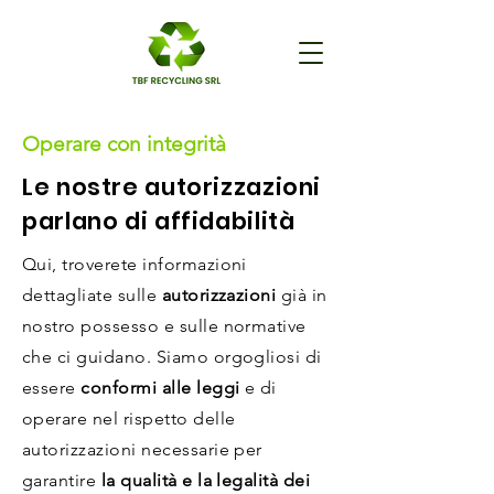
Operare con integrità
Le nostre autorizzazioni
parlano di affidabilità
Qui, troverete informazioni
dettagliate sulle
autorizzazioni
già in
nostro possesso e sulle normative
che ci guidano. Siamo orgogliosi di
essere
conformi alle leggi
e di
operare nel rispetto delle
autorizzazioni necessarie per
garantire
la qualità e la legalità dei